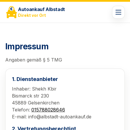
Autoankauf Albstadt
Direkt vor Ort
Impressum
Angaben gemäß § 5 TMG
1. Diensteanbieter
Inhaber: Shekh Kbir
Bismarck str 230
45889 Gelsenkirchen
Telefon:
015788028646
E-mail: info@albstadt-autoankauf.de
2. Vertretungsberechtigt