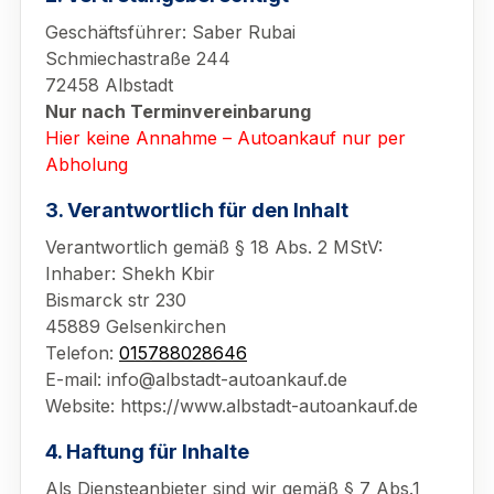
Geschäftsführer: Saber Rubai
Schmiechastraße 244
72458 Albstadt
Nur nach Terminvereinbarung
Hier keine Annahme – Autoankauf nur per
Abholung
3. Verantwortlich für den Inhalt
Verantwortlich gemäß § 18 Abs. 2 MStV:
Inhaber: Shekh Kbir
Bismarck str 230
45889 Gelsenkirchen
Telefon:
015788028646
E-mail: info@albstadt-autoankauf.de
Website: https://www.albstadt-autoankauf.de
4. Haftung für Inhalte
Als Diensteanbieter sind wir gemäß § 7 Abs.1